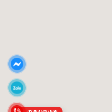
02383.826.868