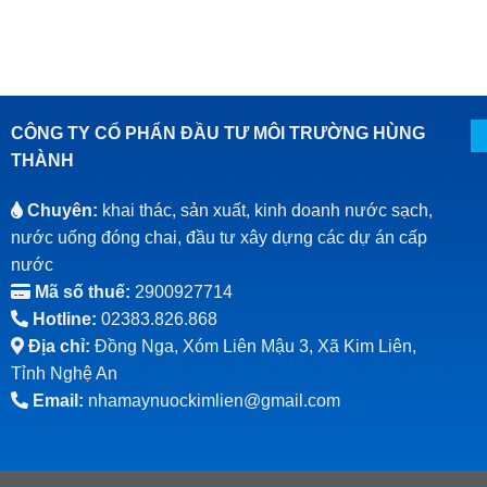
CÔNG TY CỔ PHẨN ĐẦU TƯ MÔI TRƯỜNG HÙNG
THÀNH
Chuyên:
khai thác, sản xuất, kinh doanh nước sạch,
nước uống đóng chai, đầu tư xây dựng các dự án cấp
nước
Mã số thuế:
2900927714
Hotline:
02383.826.868
Địa chỉ:
Đồng Nga, Xóm Liên Mậu 3, Xã Kim Liên,
Tỉnh Nghệ An
Email:
nhamaynuockimlien@gmail.com