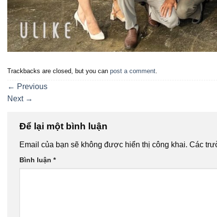
Trackbacks are closed, but you can
post a comment
.
←
Previous
Next
→
Để lại một bình luận
Email của bạn sẽ không được hiển thị công khai.
Các trư
Bình luận
*