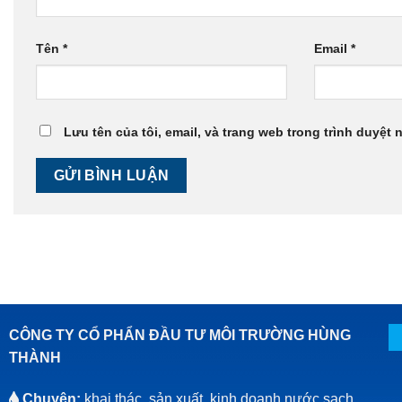
Tên
*
Email
*
Lưu tên của tôi, email, và trang web trong trình duyệt n
CÔNG TY CỔ PHẨN ĐẦU TƯ MÔI TRƯỜNG HÙNG
THÀNH
Chuyên:
khai thác, sản xuất, kinh doanh nước sạch,