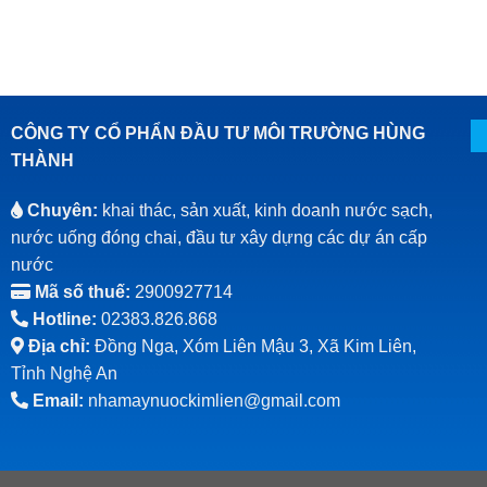
CÔNG TY CỔ PHẨN ĐẦU TƯ MÔI TRƯỜNG HÙNG
THÀNH
Chuyên:
khai thác, sản xuất, kinh doanh nước sạch,
nước uống đóng chai, đầu tư xây dựng các dự án cấp
nước
Mã số thuế:
2900927714
Hotline:
02383.826.868
Địa chỉ:
Đồng Nga, Xóm Liên Mậu 3, Xã Kim Liên,
Tỉnh Nghệ An
Email:
nhamaynuockimlien@gmail.com