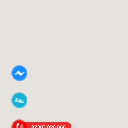
02383.826.868