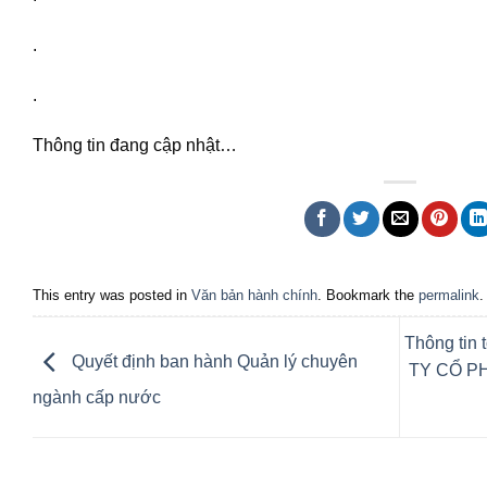
.
.
Thông tin đang cập nhật…
This entry was posted in
Văn bản hành chính
. Bookmark the
permalink
.
Thông tin 
Quyết định ban hành Quản lý chuyên
TY CỔ P
ngành cấp nước